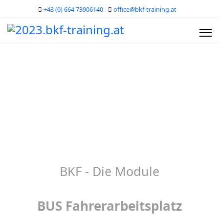
+43 (0) 664 73906140
office@bkf-training.at
BUS Fahrerarbeitsplatz
BKF - Die Module
BUS Fahrerarbeitsplatz