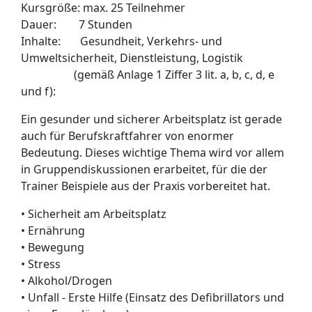
Kursgröße: max. 25 Teilnehmer
Dauer: 7 Stunden
Inhalte: Gesundheit, Verkehrs- und
Umweltsicherheit, Dienstleistung, Logistik
(gemäß Anlage 1 Ziffer 3 lit. a, b, c, d, e
und f):
Ein gesunder und sicherer Arbeitsplatz ist gerade
auch für Berufskraftfahrer von enormer
Bedeutung. Dieses wichtige Thema wird vor allem
in Gruppendiskussionen erarbeitet, für die der
Trainer Beispiele aus der Praxis vorbereitet hat.
• Sicherheit am Arbeitsplatz
• Ernährung
• Bewegung
• Stress
• Alkohol/Drogen
• Unfall - Erste Hilfe (Einsatz des Defibrillators und